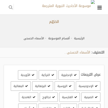
الحَكِيْم
الرئيسية
أقسام الموسوعة
الأسماء الحسنى
التصنيف:
الأسماء الحسنى
.
عرض الترجمات
الإنجليزية
التركية
الأوردية
الإندونيسية
الروسية
البرتغالية
البنغالية
الصينية
الفارسية
تجالوج
الهندية