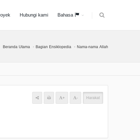
royek
Hubungi kami
Bahasa
Beranda Utama
Bagian Ensiklopedia
Nama-nama Allah
+
-
Harakat