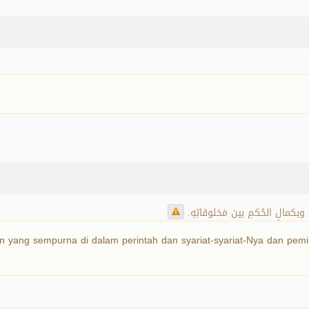
 وبكمالِ الحُكمِ بين مَخلوقاتِهِ.
an yang sempurna di dalam perintah dan syariat-syariat-Nya dan pem