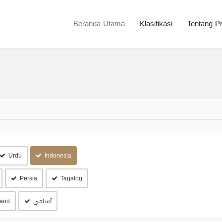
Beranda Utama
Klasifikasi
Tentang P
Urdu
Indonesia
Persia
Tagalog
آسامي
land