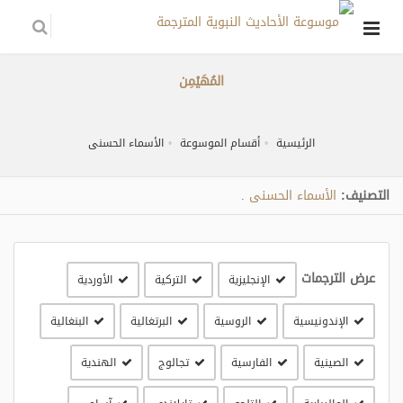
المُهَيْمِن
الرئيسية
أقسام الموسوعة
الأسماء الحسنى
التصنيف:
الأسماء الحسنى
.
عرض الترجمات
الإنجليزية
التركية
الأوردية
الإندونيسية
الروسية
البرتغالية
البنغالية
الصينية
الفارسية
تجالوج
الهندية