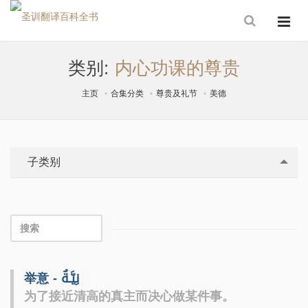
类别:
内心功课的尊贵
主页
合集分类
尊贵及礼节
美德
子类别
举意 - نِيَّـةٌ
为了接近清高的真主而决心做某件事。