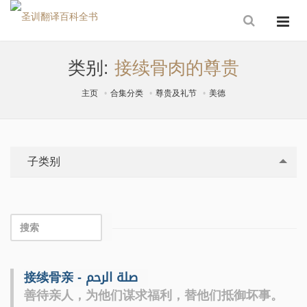
类别:
接续骨肉的尊贵
主页
合集分类
尊贵及礼节
美德
子类别
接续骨亲 - صلة الرحم
善待亲人，为他们谋求福利，替他们抵御坏事。