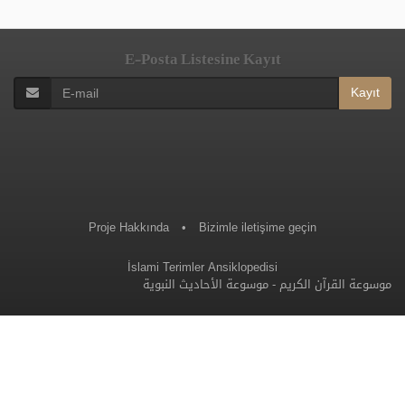
E-Posta Listesine Kayıt
Kayıt
Proje Hakkında
•
Bizimle iletişime geçin
İslami Terimler Ansiklopedisi
موسوعة الأحاديث النبوية
-
موسوعة القرآن الكريم