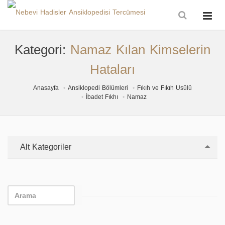
Kategori:
Namaz Kılan Kimselerin
Hataları
Anasayfa
Ansiklopedi Bölümleri
Fıkıh ve Fıkıh Usûlü
İbadet Fıkhı
Namaz
Alt Kategoriler