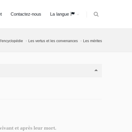
t
Contactez-nous
La langue
 l'encyclopédie
Les vertus et les convenances
Les mérites
 vivant et après leur mort.