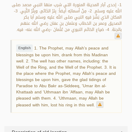
1- إحدى آبار المدينة المنورة التي شرب منها النبي محمد صلى
الله عليه وسلم. 2- مِنْ أَسمائِه أيضاً: بِئرُ الخَاتَمِ، وبِئْرُ النَّبِي. 3-
المكان الذي بَشَّرَ فيهِ النبي صلى الله عليه وسلم أبا بكر
الصديق وعمر بن الخطاب وعثمان بن عفان رضي الله عنهم
بالجنة. 4- ضياع الخاتَم النبوي من عُثْمانَ -رضي الله عنه- فيه.
1. The Prophet, may Allah's peace and
English
blessings be upon him, drank from this Madinan
well. 2. The well has other names, including: the
Well of the Ring, and the Well of the Prophet. 3. It is
the place where the Prophet, may Allah's peace and
blessings be upon him, gave the glad tidings of
Paradise to Abu Bakr as-Siddeeq, 'Umar ibn al-
Khattaab and 'Uthmaan ibn 'Affaan, may Allah be
pleased with them. 4. 'Uthmaan, may Allah be
pleased with him, lost his ring in this well.