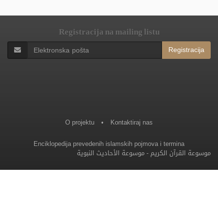
Registracija na mailing listu
Registracija
O projektu
•
Kontaktiraj nas
Enciklopedija prevedenih islamskih pojmova i termina
موسوعة الأحاديث النبوية
-
موسوعة القرآن الكريم