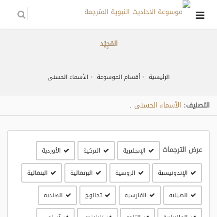
المَجِيْد
الرئيسية
أقسام الموسوعة
الأسماء الحسنى
التصنيف:
الأسماء الحسنى
.
عرض الترجمات
الإنجليزية
التركية
الأوردية
الإندونيسية
الروسية
البرتغالية
البنغالية
الصينية
الفارسية
تجالوج
الهندية