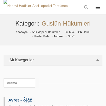
Kategori:
Guslün Hükümleri
Anasayfa
Ansiklopedi Bölümleri
Fıkıh ve Fıkıh Usûlü
İbadet Fıkhı
Taharet
Gusül
Alt Kategoriler
Avret - عَوْرَةٌ