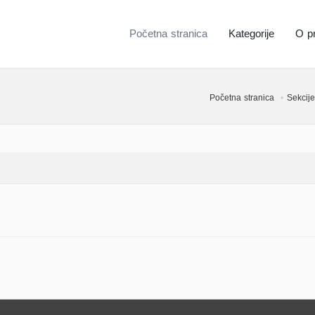
Početna stranica
Kategorije
O pr
Početna stranica
Sekcije